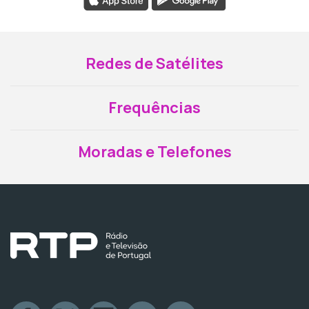
Redes de Satélites
Frequências
Moradas e Telefones