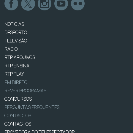
NOTÍCIAS
DESPORTO
TELEVISÃO
RÁDIO
RTP ARQUIVOS
RTP ENSINA
RTP PLAY
EM DIRETO
REVER PROGRAMAS
CONCURSOS
PERGUNTAS FREQUENTES
CONTACTOS
CONTACTOS
PROVEDORA DO TELESPECTADOR