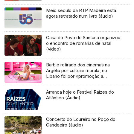
Meio século da RTP Madeira está
agora retratado num livro (áudio)
Casa do Povo de Santana organizou
o encontro de romarias de natal
(vídeo)
Barbie retirado dos cinemas na
Argélia por «ultraje moral», no
Libano foi por «promoção a
homossexualidade»
Arranca hoje o Festival Raízes do
Atlântico (Áudio)
Concerto do Loureiro no Poço do
Candeeiro (áudio)