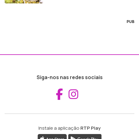
PUB
Siga-nos nas redes sociais
Aceder ao Fac
Aceder ao I
Instale a aplicação
RTP Play