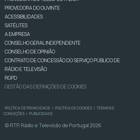
PROVEDORA DO OUVINTE
ACESSIBILIDADES
SATÉLITES
A EMPRESA
CONSELHO GERAL INDEPENDENTE
CONSELHO DE OPINIÃO
CONTRATO DE CONCESSÃO DO SERVIÇO PÚBLICO DE
RÁDIO E TELEVISÃO
RGPD
GESTÃO DAS DEFINIÇÕES DE COOKIES
POLÍTICA DE PRIVACIDADE
|
POLÍTICA DE COOKIES
|
TERMOS E
CONDIÇÕES
|
PUBLICIDADE
© RTP, Rádio e Televisão de Portugal 2026