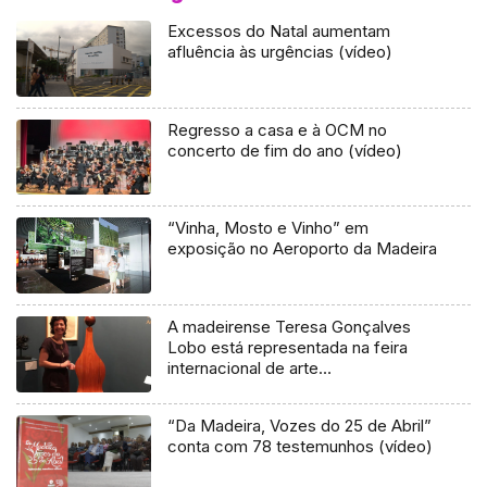
Excessos do Natal aumentam
afluência às urgências (vídeo)
Regresso a casa e à OCM no
concerto de fim do ano (vídeo)
“Vinha, Mosto e Vinho” em
exposição no Aeroporto da Madeira
A madeirense Teresa Gonçalves
Lobo está representada na feira
internacional de arte
contemporânea em Lisboa (Áudio)
“Da Madeira, Vozes do 25 de Abril”
conta com 78 testemunhos (vídeo)