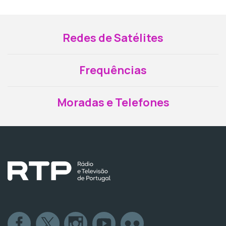
Redes de Satélites
Frequências
Moradas e Telefones