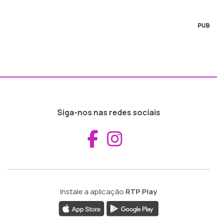
PUB
Siga-nos nas redes sociais
Aceder ao Fac
Aceder ao I
Instale a aplicação
RTP Play