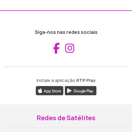
Siga-nos nas redes sociais
Aceder ao Fac
Aceder ao I
Instale a aplicação
RTP Play
Redes de Satélites