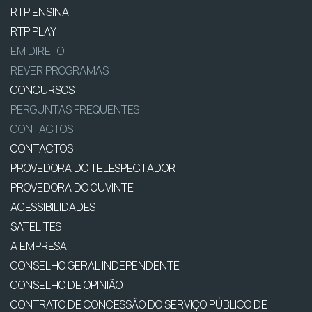
RTP ENSINA
RTP PLAY
EM DIRETO
REVER PROGRAMAS
CONCURSOS
PERGUNTAS FREQUENTES
CONTACTOS
CONTACTOS
PROVEDORA DO TELESPECTADOR
PROVEDORA DO OUVINTE
ACESSIBILIDADES
SATÉLITES
A EMPRESA
CONSELHO GERAL INDEPENDENTE
CONSELHO DE OPINIÃO
CONTRATO DE CONCESSÃO DO SERVIÇO PÚBLICO DE