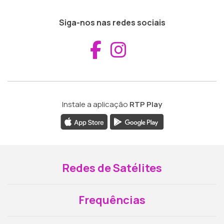
Siga-nos nas redes sociais
Aceder ao Fac
Aceder ao I
Instale a aplicação
RTP Play
Redes de Satélites
Frequências