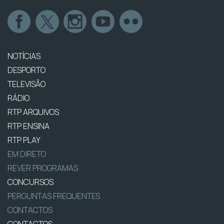
NOTÍCIAS
DESPORTO
TELEVISÃO
RÁDIO
RTP ARQUIVOS
RTP ENSINA
RTP PLAY
EM DIRETO
REVER PROGRAMAS
CONCURSOS
PERGUNTAS FREQUENTES
CONTACTOS
CONTACTOS