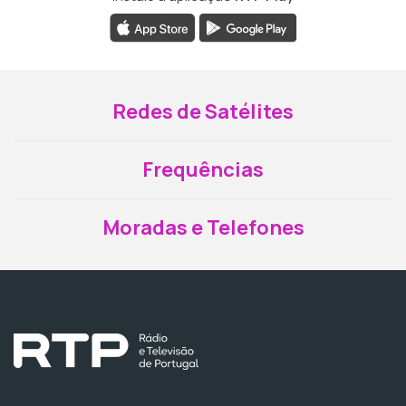
Redes de Satélites
Frequências
Moradas e Telefones