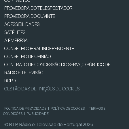
PROVEDORA DO TELESPECTADOR
PROVEDORA DO OUVINTE
ACESSIBILIDADES
SATÉLITES
A EMPRESA
CONSELHO GERAL INDEPENDENTE
CONSELHO DE OPINIÃO
CONTRATO DE CONCESSÃO DO SERVIÇO PÚBLICO DE
RÁDIO E TELEVISÃO
RGPD
GESTÃO DAS DEFINIÇÕES DE COOKIES
POLÍTICA DE PRIVACIDADE
|
POLÍTICA DE COOKIES
|
TERMOS E
CONDIÇÕES
|
PUBLICIDADE
© RTP, Rádio e Televisão de Portugal 2026