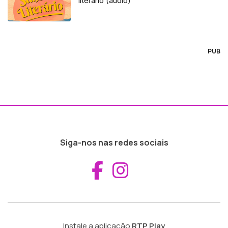
literário (áudio)
PUB
Siga-nos nas redes sociais
Aceder ao Fac
Aceder ao I
Instale a aplicação
RTP Play