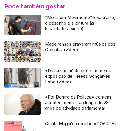
Pode também gostar
“Moral em Movimento” leva a arte,
o desenho e a pintura às
localidades (vídeo)
Madeirenses gravaram música dos
Coldplay (vídeo)
«Da raiz ao núcleo» é o nome da
exposição de Teresa Gonçalves
Lobo (vídeo)
«Por Dentro da Política» contém
acontecimentos ao longo de 28
anos de atividade parlamentar
(áudio)
Quinta Magnólia recebe «DOARTE»