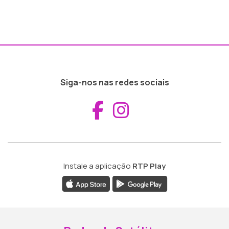
Siga-nos nas redes sociais
Aceder ao Fac
Aceder ao I
Instale a aplicação
RTP Play