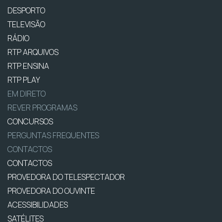
DESPORTO
TELEVISÃO
RÁDIO
RTP ARQUIVOS
RTP ENSINA
RTP PLAY
EM DIRETO
REVER PROGRAMAS
CONCURSOS
PERGUNTAS FREQUENTES
CONTACTOS
CONTACTOS
PROVEDORA DO TELESPECTADOR
PROVEDORA DO OUVINTE
ACESSIBILIDADES
SATÉLITES