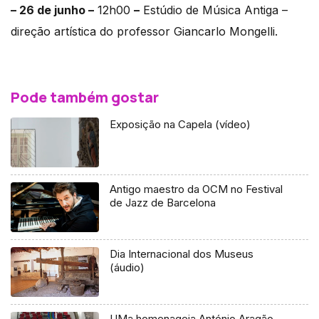
– 26 de junho –
12h00
–
Estúdio de Música Antiga –
direção artística do professor Giancarlo Mongelli.
Pode também gostar
Exposição na Capela (vídeo)
Antigo maestro da OCM no Festival
de Jazz de Barcelona
Dia Internacional dos Museus
(áudio)
UMa homenageia António Aragão