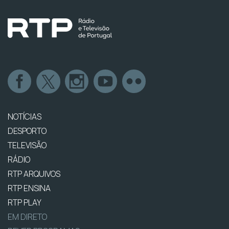
NOTÍCIAS
DESPORTO
TELEVISÃO
RÁDIO
RTP ARQUIVOS
RTP ENSINA
RTP PLAY
EM DIRETO