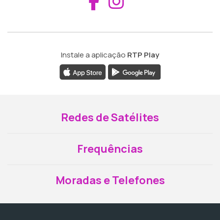
Aceder ao Fac
Aceder ao I
Instale a aplicação
RTP Play
Redes de Satélites
Frequências
Moradas e Telefones