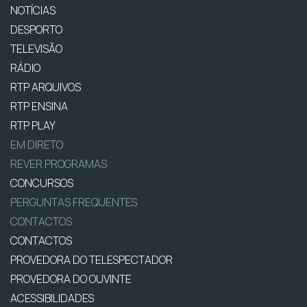
NOTÍCIAS
DESPORTO
TELEVISÃO
RÁDIO
RTP ARQUIVOS
RTP ENSINA
RTP PLAY
EM DIRETO
REVER PROGRAMAS
CONCURSOS
PERGUNTAS FREQUENTES
CONTACTOS
CONTACTOS
PROVEDORA DO TELESPECTADOR
PROVEDORA DO OUVINTE
ACESSIBILIDADES