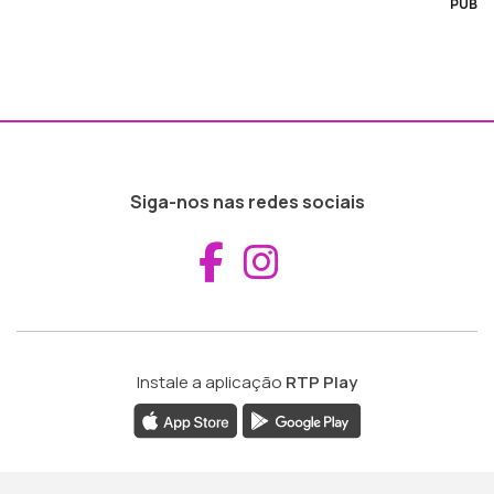
PUB
Siga-nos nas redes sociais
Aceder ao Fac
Aceder ao I
Instale a aplicação
RTP Play