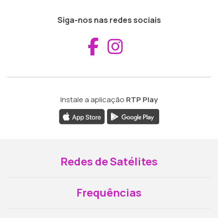
Siga-nos nas redes sociais
Aceder ao Fac
Aceder ao I
Instale a aplicação
RTP Play
Redes de Satélites
Frequências