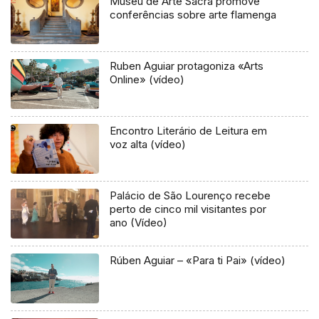
Museu de Arte Sacra promove
conferências sobre arte flamenga
Ruben Aguiar protagoniza «Arts
Online» (vídeo)
Encontro Literário de Leitura em
voz alta (vídeo)
Palácio de São Lourenço recebe
perto de cinco mil visitantes por
ano (Vídeo)
Rúben Aguiar – «Para ti Pai» (vídeo)