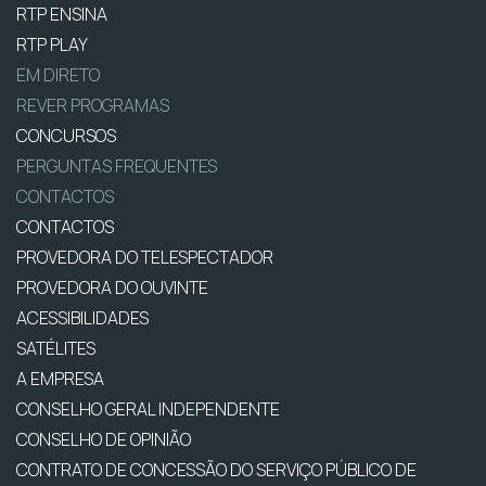
RTP ENSINA
RTP PLAY
EM DIRETO
REVER PROGRAMAS
CONCURSOS
PERGUNTAS FREQUENTES
CONTACTOS
CONTACTOS
PROVEDORA DO TELESPECTADOR
PROVEDORA DO OUVINTE
ACESSIBILIDADES
SATÉLITES
A EMPRESA
CONSELHO GERAL INDEPENDENTE
CONSELHO DE OPINIÃO
CONTRATO DE CONCESSÃO DO SERVIÇO PÚBLICO DE