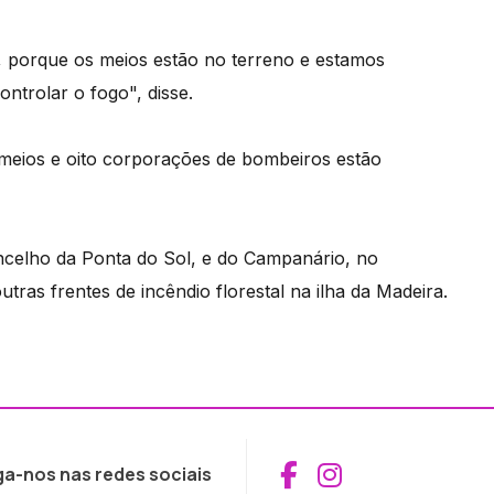
, porque os meios estão no terreno e estamos
trolar o fogo", disse.
meios e oito corporações de bombeiros estão
celho da Ponta do Sol, e do Campanário, no
ras frentes de incêndio florestal na ilha da Madeira.
Aceder ao Fac
Aceder ao I
ga-nos nas redes sociais