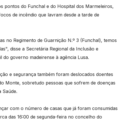
os pontos do Funchal e do Hospital dos Marmeleiros,
focos de incêndio que lavram desde a tarde de
oas no Regimento de Guarnição N.º 3 (Funchal), temos
", disse a Secretária Regional da Inclusão e
vil do governo madeirense à agência Lusa.
nção e segurança também foram deslocados doentes
a do Monte, sobretudo pessoas que sofrem de doenças
a Saúde.
vançar com o número de casas que já foram consumidas
cerca das 16:00 de segunda-feira no concelho do