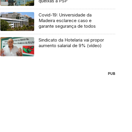
queixas à PSP
Covid-19: Universidade da
Madeira esclarece caso e
garante segurança de todos
Sindicato da Hotelaria vai propor
aumento salarial de 9% (vídeo)
PUB