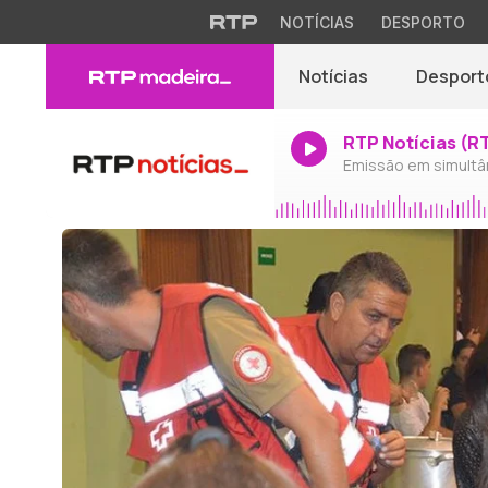
NOTÍCIAS
DESPORTO
Notícias
Desport
RTP Notícias (R
Emissão em simultâ