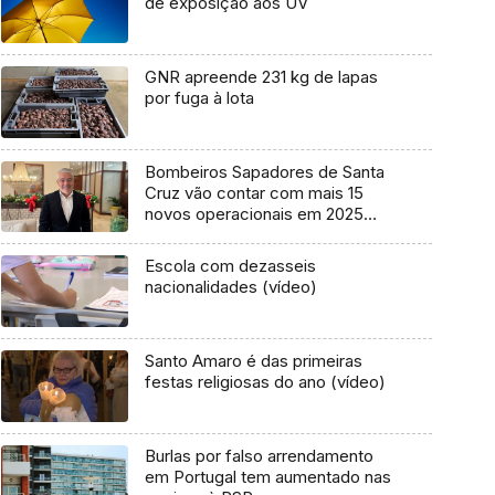
de exposição aos UV
GNR apreende 231 kg de lapas
por fuga à lota
Bombeiros Sapadores de Santa
Cruz vão contar com mais 15
novos operacionais em 2025
(áudio)
Escola com dezasseis
nacionalidades (vídeo)
Santo Amaro é das primeiras
festas religiosas do ano (vídeo)
Burlas por falso arrendamento
em Portugal tem aumentado nas