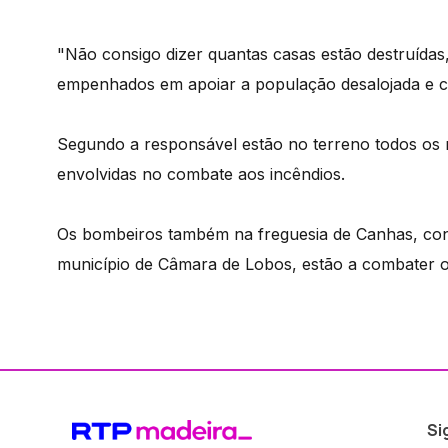
"Não consigo dizer quantas casas estão destruídas
empenhados em apoiar a população desalojada e con
Segundo a responsável estão no terreno todos os 
envolvidas no combate aos incêndios.
Os bombeiros também na freguesia de Canhas, con
município de Câmara de Lobos, estão a combater out
Si