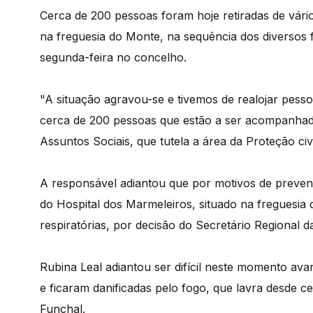
Cerca de 200 pessoas foram hoje retiradas de vári
na freguesia do Monte, na sequência dos diversos 
segunda-feira no concelho.
"A situação agravou-se e tivemos de realojar pess
cerca de 200 pessoas que estão a ser acompanhadas
Assuntos Sociais, que tutela a área da Proteção ci
A responsável adiantou que por motivos de preve
do Hospital dos Marmeleiros, situado na freguesi
respiratórias, por decisão do Secretário Regional d
Rubina Leal adiantou ser difícil neste momento a
e ficaram danificadas pelo fogo, que lavra desde 
Funchal.