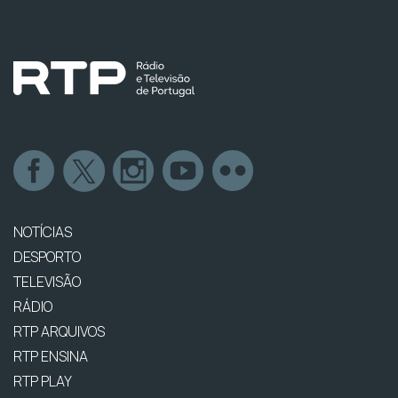
NOTÍCIAS
DESPORTO
TELEVISÃO
RÁDIO
RTP ARQUIVOS
RTP ENSINA
RTP PLAY