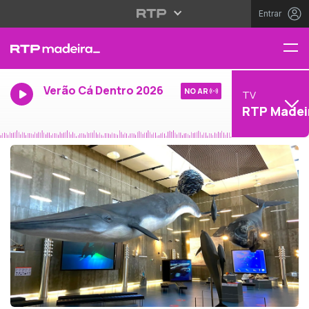
Entrar
Verão Cá Dentro 2026
NO AR
TV
RTP Madei