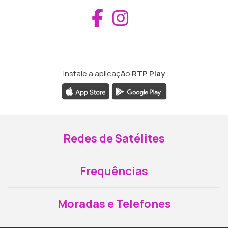
Aceder ao Fac
Aceder ao I
Instale a aplicação
RTP Play
Redes de Satélites
Frequências
Moradas e Telefones