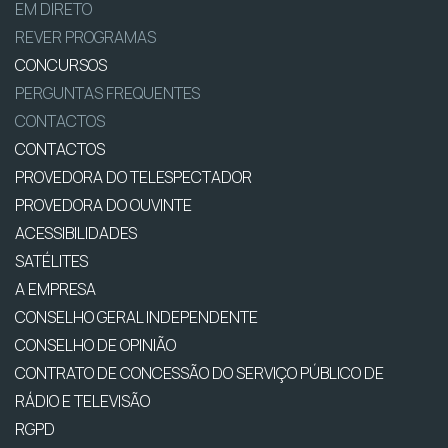
EM DIRETO
REVER PROGRAMAS
CONCURSOS
PERGUNTAS FREQUENTES
CONTACTOS
CONTACTOS
PROVEDORA DO TELESPECTADOR
PROVEDORA DO OUVINTE
ACESSIBILIDADES
SATÉLITES
A EMPRESA
CONSELHO GERAL INDEPENDENTE
CONSELHO DE OPINIÃO
CONTRATO DE CONCESSÃO DO SERVIÇO PÚBLICO DE
RÁDIO E TELEVISÃO
RGPD