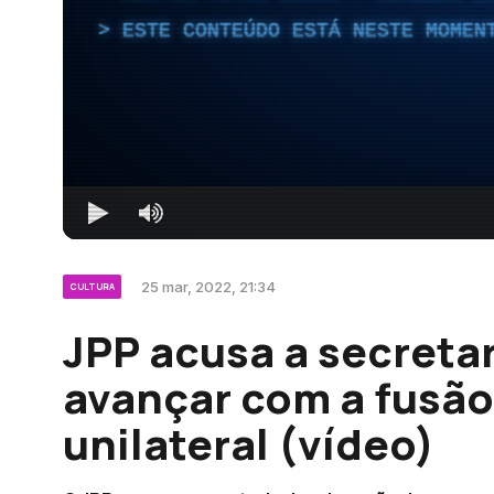
ESTE CONTEÚDO ESTÁ NESTE MOMEN
25 mar, 2022, 21:34
CULTURA
JPP acusa a secreta
avançar com a fusão
unilateral (vídeo)