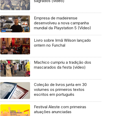
sagrados (vídeo)
Empresa de madeirense
desenvolveu a nova campanha
mundial da Playstation 5 (Vídeo)
Livro sobre Irmã Wilson lançado
ontem no Funchal
Machico cumpriu a tradição dos
mascarados da festa (vídeo)
Coleção de livros junta em 30
volumes os primeiros textos
escritos em português
Festival Aleste com primeiras
atuações anunciadas