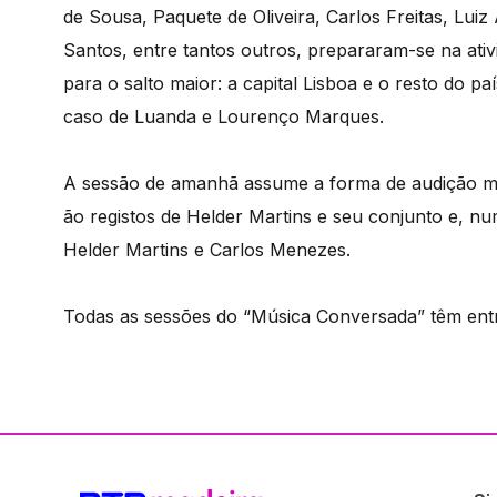
de Sousa, Paquete de Oliveira, Carlos Freitas, Lu
Santos, entre tantos outros, prepararam-se na ativ
para o salto maior: a capital Lisboa e o resto do p
caso de Luanda e Lourenço Marques.
A sessão de amanhã assume a forma de audição m
ão registos de Helder Martins e seu conjunto e
Helder Martins e Carlos Menezes.
Todas as sessões do “Música Conversada” têm entr