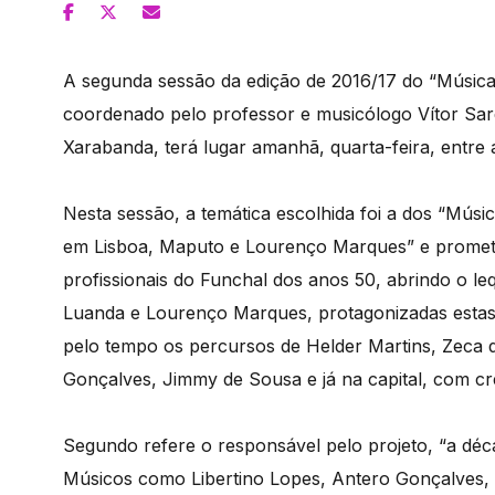
A segunda sessão da edição de 2016/17 do “Música 
coordenado pelo professor e musicólogo Vítor Sar
Xarabanda, terá lugar amanhã, quarta-feira, entre
Nesta sessão, a temática escolhida foi a dos “Mús
em Lisboa, Maputo e Lourenço Marques” e promete
profissionais do Funchal dos anos 50, abrindo o le
Luanda e Lourenço Marques, protagonizadas esta
pelo tempo os percursos de Helder Martins, Zeca d
Gonçalves, Jimmy de Sousa e já na capital, com cr
Segundo refere o responsável pelo projeto, “a déc
Músicos como Libertino Lopes, Antero Gonçalves, 