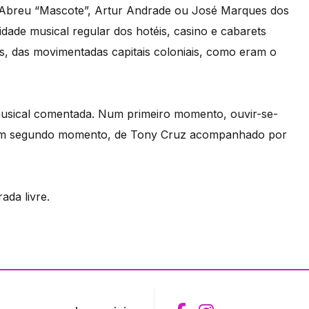
iz Abreu “Mascote”, Artur Andrade ou José Marques dos
idade musical regular dos hotéis, casino e cabarets
aís, das movimentadas capitais coloniais, como eram o
usical comentada. Num primeiro momento, ouvir-se-
, num segundo momento, de Tony Cruz acompanhado por
ada livre.