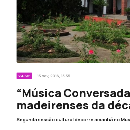
15 nov, 2016, 15:55
CULTURA
“Música Conversada
madeirenses da déc
Segunda sessão cultural decorre amanhã no Mus