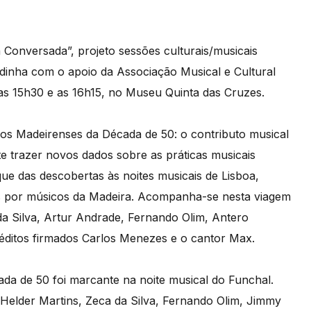
Conversada”, projeto sessões culturais/musicais
dinha com o apoio da Associação Musical e Cultural
 as 15h30 e as 16h15, no Museu Quinta das Cruzes.
icos Madeirenses da Década de 50: o contributo musical
 trazer novos dados sobre as práticas musicais
que das descobertas às noites musicais de Lisboa,
s por músicos da Madeira. Acompanha-se nesta viagem
a Silva, Artur Andrade, Fernando Olim, Antero
éditos firmados Carlos Menezes e o cantor Max.
ada de 50 foi marcante na noite musical do Funchal.
Helder Martins, Zeca da Silva, Fernando Olim, Jimmy