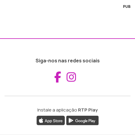
PUB
Siga-nos nas redes sociais
Aceder ao Fac
Aceder ao I
Instale a aplicação
RTP Play