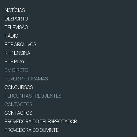
NOTÍCIAS
DESPORTO
TELEVISÃO
RÁDIO
RTP ARQUIVOS
RTP ENSINA
RTP PLAY
EM DIRETO
REVER PROGRAMAS
CONCURSOS
PERGUNTAS FREQUENTES
CONTACTOS
CONTACTOS
PROVEDORA DO TELESPECTADOR
PROVEDORA DO OUVINTE