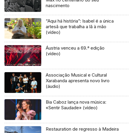
nascimento
“Aqui há história”: Isabel é a única
artesã que trabalha a lã à mão
(vídeo)
Áustria venceu a 69.ª edição
(vídeo)
Associação Musical e Cultural
Xarabanda apresenta novo livro
(áudio)
Bia Caboz lança nova música:
«Sentir Saudade» (vídeo)
Restauration de regresso à Madeira