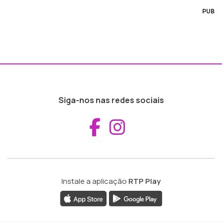
PUB
Siga-nos nas redes sociais
Aceder ao Fac
Aceder ao I
Instale a aplicação
RTP Play