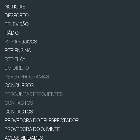
NOTÍCIAS
DESPORTO
TELEVISÃO
RÁDIO
RTP ARQUIVOS
RTP ENSINA
RTP PLAY
EM DIRETO
REVER PROGRAMAS
CONCURSOS
PERGUNTAS FREQUENTES
CONTACTOS
CONTACTOS
PROVEDORA DO TELESPECTADOR
PROVEDORA DO OUVINTE
ACESSIBILIDADES