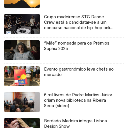
Grupo madeirense STG Dance
Crew está a candidatar-se a um
concurso nacional de hip-hop online
(Vídeo)
“Mãe” nomeada para os Prémios
Sophia 2025
Evento gastronómico leva chefs ao
mercado
6 mil livros de Padre Martins Júnior
criam nova biblioteca na Ribeira
Seca (vídeo)
Bordado Madeira integra Lisboa
Design Show