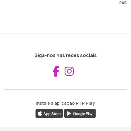
PUB
Siga-nos nas redes sociais
Aceder ao Fac
Aceder ao I
Instale a aplicação
RTP Play