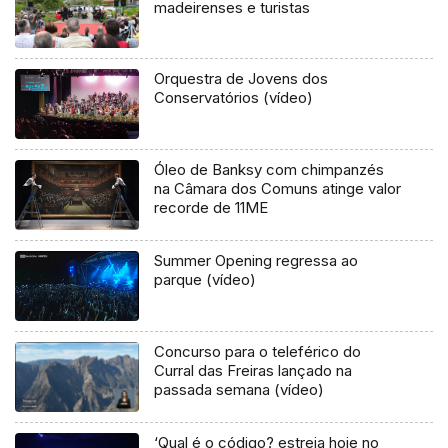
madeirenses e turistas
Orquestra de Jovens dos
Conservatórios (vídeo)
Óleo de Banksy com chimpanzés
na Câmara dos Comuns atinge valor
recorde de 11ME
Summer Opening regressa ao
parque (vídeo)
Concurso para o teleférico do
Curral das Freiras lançado na
passada semana (vídeo)
‘Qual é o código? estreia hoje no