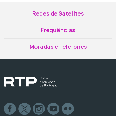
Redes de Satélites
Frequências
Moradas e Telefones