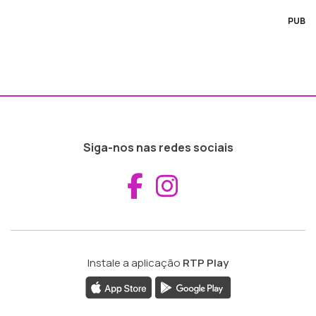
PUB
Siga-nos nas redes sociais
Aceder ao Fac
Aceder ao I
Instale a aplicação
RTP Play