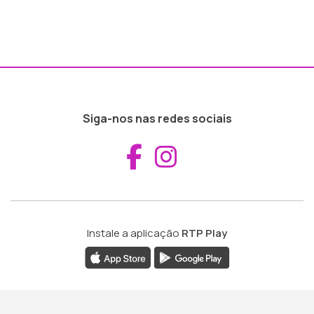
Siga-nos nas redes sociais
Aceder ao Fac
Aceder ao I
Instale a aplicação
RTP Play