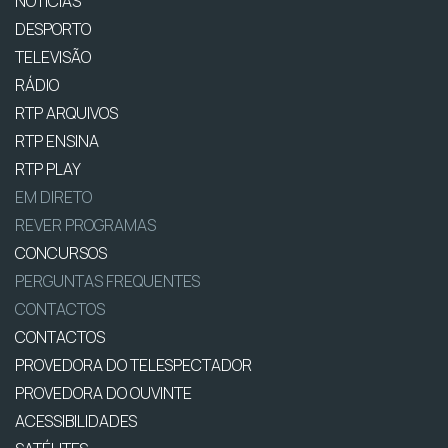
NOTÍCIAS
DESPORTO
TELEVISÃO
RÁDIO
RTP ARQUIVOS
RTP ENSINA
RTP PLAY
EM DIRETO
REVER PROGRAMAS
CONCURSOS
PERGUNTAS FREQUENTES
CONTACTOS
CONTACTOS
PROVEDORA DO TELESPECTADOR
PROVEDORA DO OUVINTE
ACESSIBILIDADES