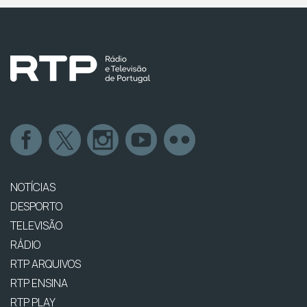
NOTÍCIAS
DESPORTO
TELEVISÃO
RÁDIO
RTP ARQUIVOS
RTP ENSINA
RTP PLAY