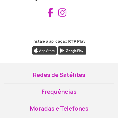
Aceder ao Fac
Aceder ao I
Instale a aplicação
RTP Play
Redes de Satélites
Frequências
Moradas e Telefones