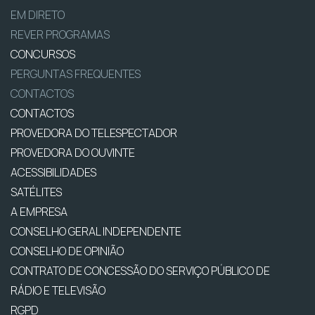
EM DIRETO
REVER PROGRAMAS
CONCURSOS
PERGUNTAS FREQUENTES
CONTACTOS
CONTACTOS
PROVEDORA DO TELESPECTADOR
PROVEDORA DO OUVINTE
ACESSIBILIDADES
SATÉLITES
A EMPRESA
CONSELHO GERAL INDEPENDENTE
CONSELHO DE OPINIÃO
CONTRATO DE CONCESSÃO DO SERVIÇO PÚBLICO DE
RÁDIO E TELEVISÃO
RGPD