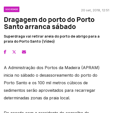
SOCIEDADE
20 set, 2018, 12:51
Dragagem do porto do Porto
Santo arranca sábado
Superdraga vai retirar areia do porto de abrigo para a
praia do Porto Santo (Vídeo)
A Administração dos Portos da Madeira (APRAM)
inicia no sábado o desassoreamento do porto do
Porto Santo e os 100 mil metros cúbicos de
sedimentos serão aproveitados para recarregar
determinadas zonas da praia local.
De acordo com a presidente do conselho de