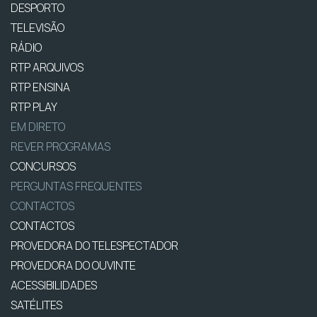
DESPORTO
TELEVISÃO
RÁDIO
RTP ARQUIVOS
RTP ENSINA
RTP PLAY
EM DIRETO
REVER PROGRAMAS
CONCURSOS
PERGUNTAS FREQUENTES
CONTACTOS
CONTACTOS
PROVEDORA DO TELESPECTADOR
PROVEDORA DO OUVINTE
ACESSIBILIDADES
SATÉLITES