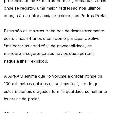
profundidade de -7 metros no mar", numa das zonas
onde se registou uma maior regressão nos últimos
anos, a área entre a cidade baleira e as Pedras Pretas.
Estes são os maiores trabalhos de desassoreamento
dos últimos 14 anos e têm como principal objetivo
"melhorar as condições de navegabilidade, de
manobra e segurança aos navios que aportam
naquela ilha", explicou.
A APRAM estima que "o volume a dragar ronde os
100 mil metros cúbicos de sedimentos", sendo que
estes materiais dragados têm "a qualidade semelhante
às areias da praia".