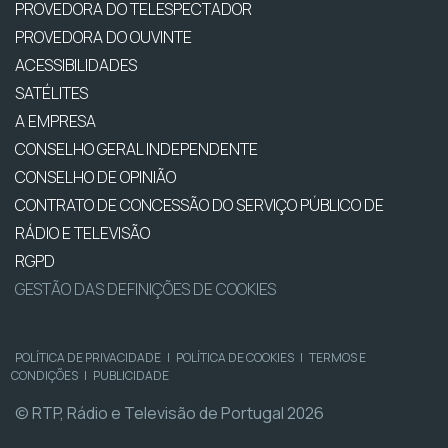
PROVEDORA DO TELESPECTADOR
PROVEDORA DO OUVINTE
ACESSIBILIDADES
SATÉLITES
A EMPRESA
CONSELHO GERAL INDEPENDENTE
CONSELHO DE OPINIÃO
CONTRATO DE CONCESSÃO DO SERVIÇO PÚBLICO DE
RÁDIO E TELEVISÃO
RGPD
GESTÃO DAS DEFINIÇÕES DE COOKIES
POLÍTICA DE PRIVACIDADE
|
POLÍTICA DE COOKIES
|
TERMOS E
CONDIÇÕES
|
PUBLICIDADE
© RTP, Rádio e Televisão de Portugal 2026