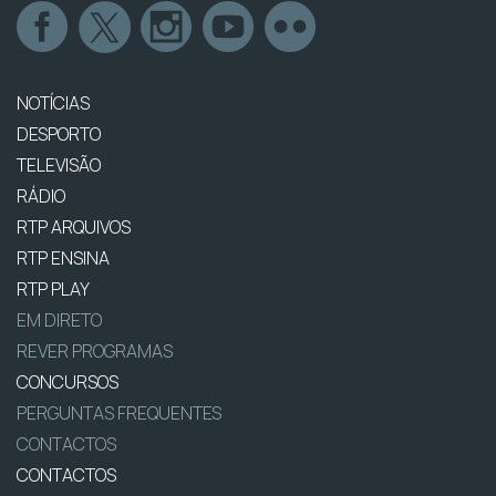
NOTÍCIAS
DESPORTO
TELEVISÃO
RÁDIO
RTP ARQUIVOS
RTP ENSINA
RTP PLAY
EM DIRETO
REVER PROGRAMAS
CONCURSOS
PERGUNTAS FREQUENTES
CONTACTOS
CONTACTOS