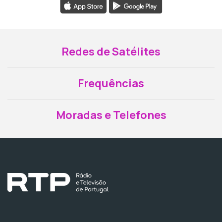
Redes de Satélites
Frequências
Moradas e Telefones