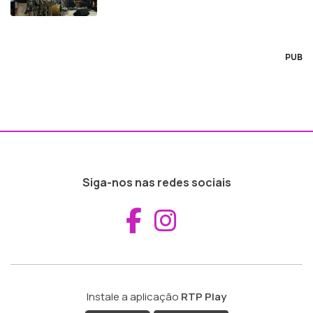
PUB
Siga-nos nas redes sociais
Aceder ao Fac
Aceder ao I
Instale a aplicação
RTP Play