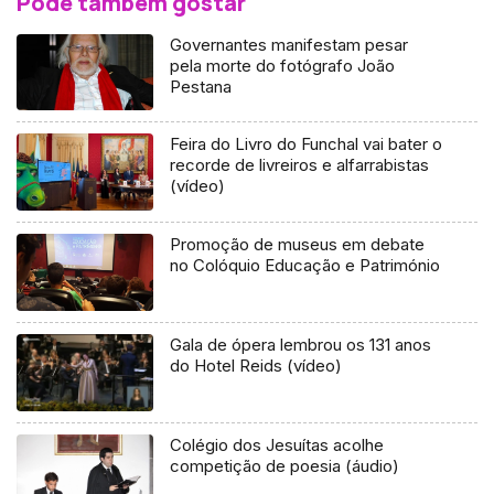
Pode também gostar
Governantes manifestam pesar
pela morte do fotógrafo João
Pestana
Feira do Livro do Funchal vai bater o
recorde de livreiros e alfarrabistas
(vídeo)
Promoção de museus em debate
no Colóquio Educação e Património
Gala de ópera lembrou os 131 anos
do Hotel Reids (vídeo)
Colégio dos Jesuítas acolhe
competição de poesia (áudio)