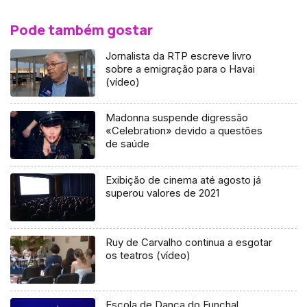
Pode também gostar
Jornalista da RTP escreve livro
sobre a emigração para o Havai
(vídeo)
Madonna suspende digressão
«Celebration» devido a questões
de saúde
Exibição de cinema até agosto já
superou valores de 2021
Ruy de Carvalho continua a esgotar
os teatros (vídeo)
Escola de Dança do Funchal