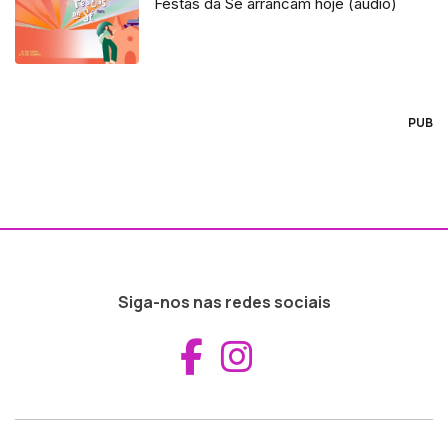
Festas da Sé arrancam hoje (áudio)
PUB
Siga-nos nas redes sociais
Aceder ao Fac
Aceder ao I