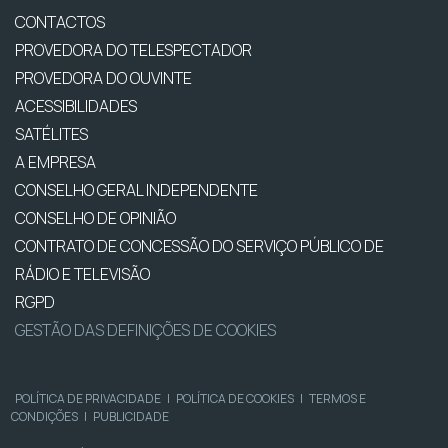
CONTACTOS
PROVEDORA DO TELESPECTADOR
PROVEDORA DO OUVINTE
ACESSIBILIDADES
SATÉLITES
A EMPRESA
CONSELHO GERAL INDEPENDENTE
CONSELHO DE OPINIÃO
CONTRATO DE CONCESSÃO DO SERVIÇO PÚBLICO DE
RÁDIO E TELEVISÃO
RGPD
GESTÃO DAS DEFINIÇÕES DE COOKIES
POLÍTICA DE PRIVACIDADE
|
POLÍTICA DE COOKIES
|
TERMOS E
CONDIÇÕES
|
PUBLICIDADE