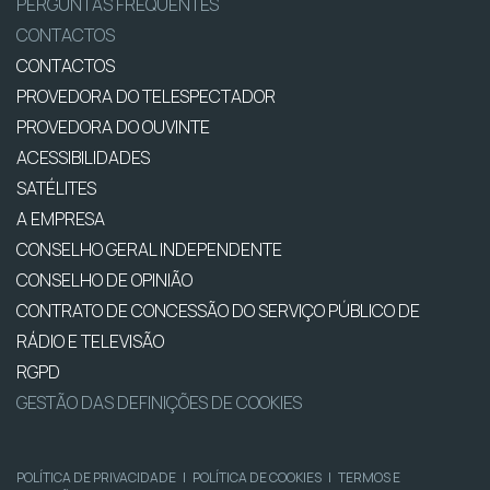
PERGUNTAS FREQUENTES
CONTACTOS
CONTACTOS
PROVEDORA DO TELESPECTADOR
PROVEDORA DO OUVINTE
ACESSIBILIDADES
SATÉLITES
A EMPRESA
CONSELHO GERAL INDEPENDENTE
CONSELHO DE OPINIÃO
CONTRATO DE CONCESSÃO DO SERVIÇO PÚBLICO DE
RÁDIO E TELEVISÃO
RGPD
GESTÃO DAS DEFINIÇÕES DE COOKIES
POLÍTICA DE PRIVACIDADE
|
POLÍTICA DE COOKIES
|
TERMOS E