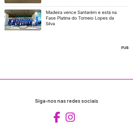
Madeira vence Santarém e está na
Fase Platina do Torneio Lopes da
Silva
PUB
Siga-nos nas redes sociais
Aceder ao Fac
Aceder ao I