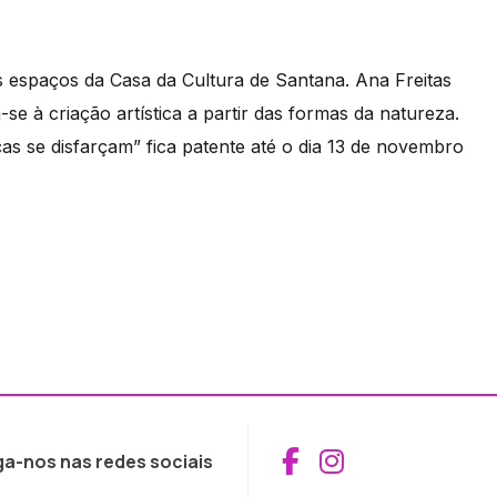
espaços da Casa da Cultura de Santana. Ana Freitas
-se à criação artística a partir das formas da natureza.
s se disfarçam” fica patente até o dia 13 de novembro
Aceder ao Fac
Aceder ao I
ga-nos nas redes sociais