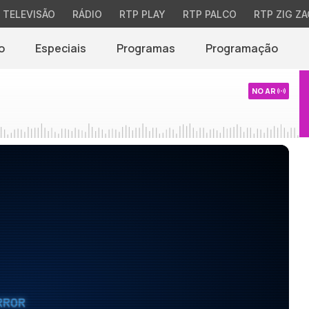
TELEVISÃO
RÁDIO
RTP PLAY
RTP PALCO
RTP ZIG ZA
o
Especiais
Programas
Programação
NO AR
RROR