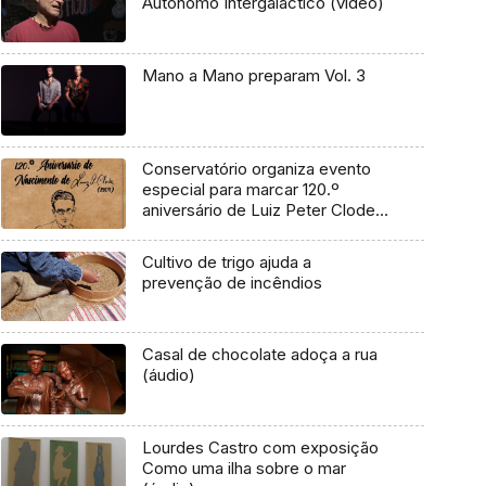
Autónomo Intergaláctico (vídeo)
Mano a Mano preparam Vol. 3
Conservatório organiza evento
especial para marcar 120.º
aniversário de Luiz Peter Clode
(áudio)
Cultivo de trigo ajuda a
prevenção de incêndios
Casal de chocolate adoça a rua
(áudio)
Lourdes Castro com exposição
Como uma ilha sobre o mar