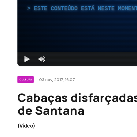
ESTE CONTEÚDO ESTÁ NESTE MOMEN
03 nov, 2017, 16:07
CULTURA
Cabaças disfarçadas
de Santana
(Vídeo)