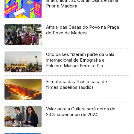
Ilhatrónica traz Conan Osiris e Anna
Prior à Madeira
Arraial das Casas do Povo na Praça
do Povo da Madeira
Oito países fizeram parte da Gala
Internacional de Etnografia e
Folclore Manuel Ferreira Pio
Filmoteca das Ilhas à caça de
filmes caseiros (áudio)
Valor para a Cultura será cerca de
20% superior ao de 2024