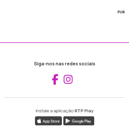
PUB
Siga-nos nas redes sociais
Aceder ao Fac
Aceder ao I
Instale a aplicação
RTP Play