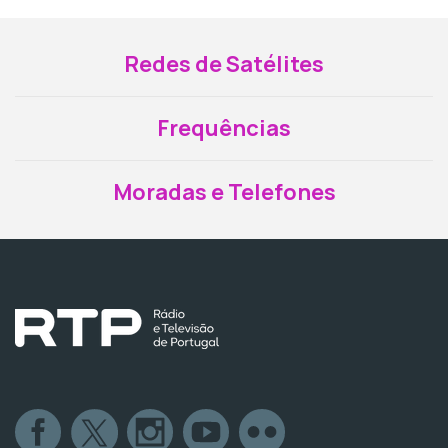
Redes de Satélites
Frequências
Moradas e Telefones