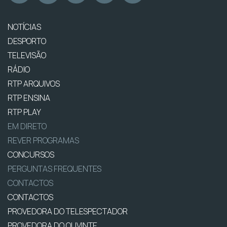
NOTÍCIAS
DESPORTO
TELEVISÃO
RÁDIO
RTP ARQUIVOS
RTP ENSINA
RTP PLAY
EM DIRETO
REVER PROGRAMAS
CONCURSOS
PERGUNTAS FREQUENTES
CONTACTOS
CONTACTOS
PROVEDORA DO TELESPECTADOR
PROVEDORA DO OUVINTE