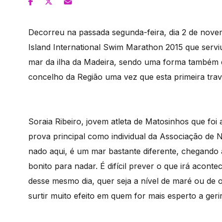
Decorreu na passada segunda-feira, dia 2 de nove
Island International Swim Marathon 2015 que serv
mar da ilha da Madeira, sendo uma forma também 
concelho da Região uma vez que esta primeira trav
Soraia Ribeiro, jovem atleta de Matosinhos que foi 
prova principal como individual da Associação de 
nado aqui, é um mar bastante diferente, chegando
bonito para nadar. É difícil prever o que irá acon
desse mesmo dia, quer seja a nível de maré ou de 
surtir muito efeito em quem for mais esperto a geri