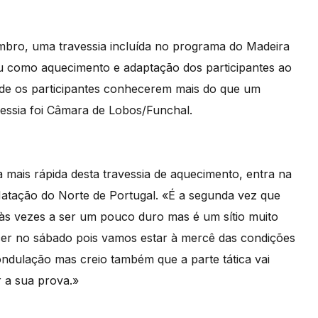
mbro, uma travessia incluída no programa do Madeira
iu como aquecimento e adaptação dos participantes ao
de os participantes conhecerem mais do que um
essia foi Câmara de Lobos/Funchal.
a mais rápida desta travessia de aquecimento, entra na
Natação do Norte de Portugal. «É a segunda vez que
 às vezes a ser um pouco duro mas é um sítio muito
tecer no sábado pois vamos estar à mercê das condições
ondulação mas creio também que a parte tática vai
r a sua prova.»