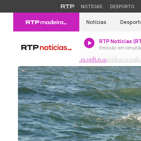
NOTÍCIAS
DESPORTO
Notícias
Desport
RTP Notícias (R
Emissão em simultâ