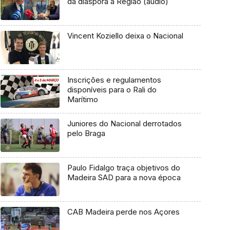
da diáspora à Região (áudio)
Vincent Koziello deixa o Nacional
Inscrições e regulamentos
disponíveis para o Rali do
Marítimo
Juniores do Nacional derrotados
pelo Braga
Paulo Fidalgo traça objetivos do
Madeira SAD para a nova época
CAB Madeira perde nos Açores