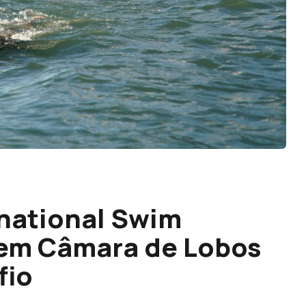
rnational Swim
em Câmara de Lobos
fio