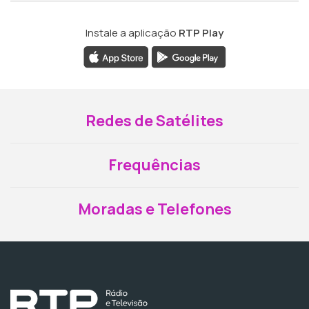
Instale a aplicação
RTP Play
Redes de Satélites
Frequências
Moradas e Telefones