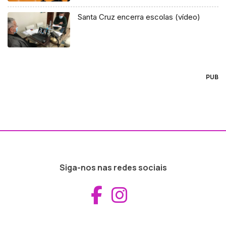
Santa Cruz encerra escolas (vídeo)
PUB
Siga-nos nas redes sociais
Aceder ao Fac
Aceder ao I