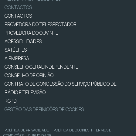
CONTACTOS
CONTACTOS
PROVEDORA DO TELESPECTADOR
PROVEDORA DO OUVINTE
ACESSIBILIDADES
SATÉLITES
A EMPRESA
CONSELHO GERAL INDEPENDENTE
CONSELHO DE OPINIÃO
CONTRATO DE CONCESSÃO DO SERVIÇO PÚBLICO DE
RÁDIO E TELEVISÃO
RGPD
GESTÃO DAS DEFINIÇÕES DE COOKIES
POLÍTICA DE PRIVACIDADE
|
POLÍTICA DE COOKIES
|
TERMOS E
CONDIÇÕES
|
PUBLICIDADE