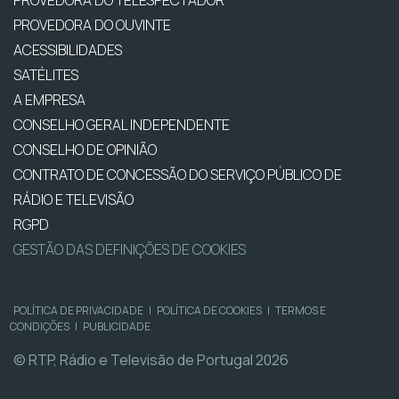
PROVEDORA DO OUVINTE
ACESSIBILIDADES
SATÉLITES
A EMPRESA
CONSELHO GERAL INDEPENDENTE
CONSELHO DE OPINIÃO
CONTRATO DE CONCESSÃO DO SERVIÇO PÚBLICO DE
RÁDIO E TELEVISÃO
RGPD
GESTÃO DAS DEFINIÇÕES DE COOKIES
POLÍTICA DE PRIVACIDADE
|
POLÍTICA DE COOKIES
|
TERMOS E
CONDIÇÕES
|
PUBLICIDADE
© RTP, Rádio e Televisão de Portugal 2026