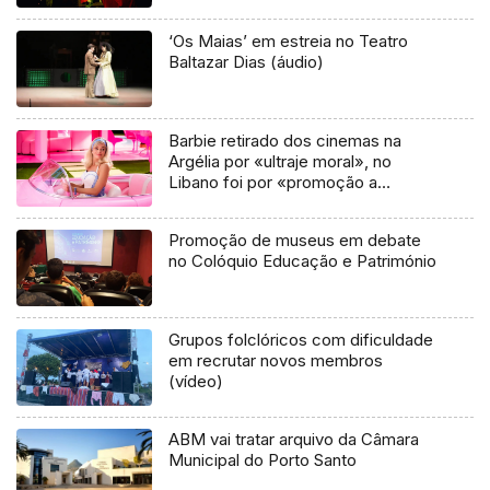
‘Os Maias’ em estreia no Teatro
Baltazar Dias (áudio)
Barbie retirado dos cinemas na
Argélia por «ultraje moral», no
Libano foi por «promoção a
homossexualidade»
Promoção de museus em debate
no Colóquio Educação e Património
Grupos folclóricos com dificuldade
em recrutar novos membros
(vídeo)
ABM vai tratar arquivo da Câmara
Municipal do Porto Santo