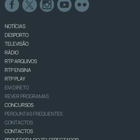
NOTÍCIAS
DESPORTO
TELEVISÃO
RÁDIO
RTP ARQUIVOS
RTP ENSINA
RTP PLAY
EM DIRETO
REVER PROGRAMAS
CONCURSOS
PERGUNTAS FREQUENTES
CONTACTOS
CONTACTOS
PROVEDORA DO TELESPECTADOR