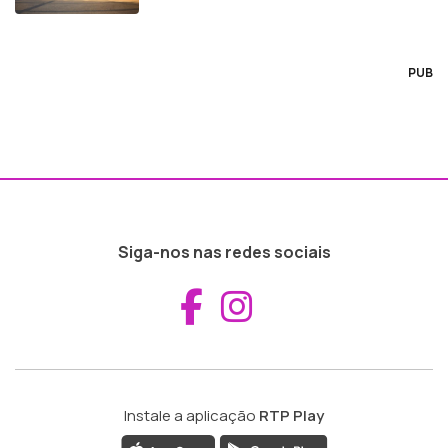
PUB
Siga-nos nas redes sociais
Aceder ao Fac
Aceder ao I
Instale a aplicação
RTP Play