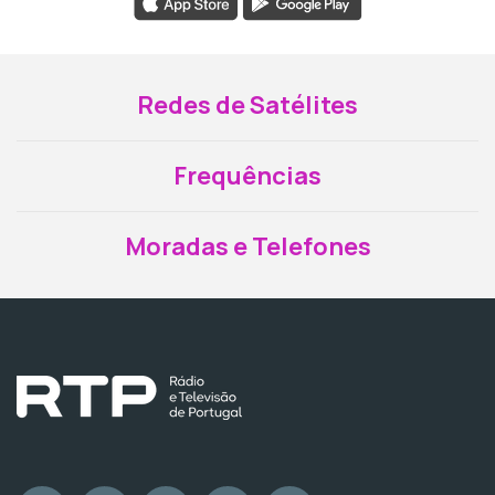
Redes de Satélites
Frequências
Moradas e Telefones