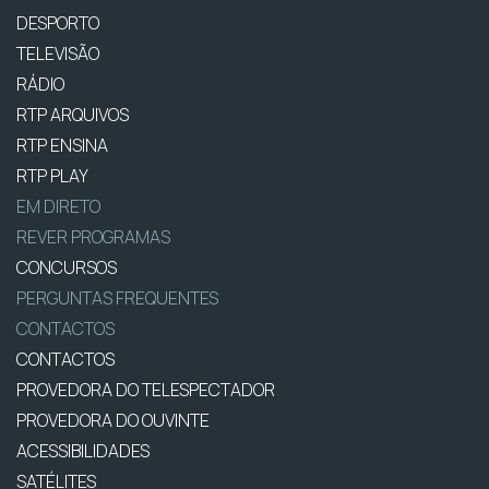
DESPORTO
TELEVISÃO
RÁDIO
RTP ARQUIVOS
RTP ENSINA
RTP PLAY
EM DIRETO
REVER PROGRAMAS
CONCURSOS
PERGUNTAS FREQUENTES
CONTACTOS
CONTACTOS
PROVEDORA DO TELESPECTADOR
PROVEDORA DO OUVINTE
ACESSIBILIDADES
SATÉLITES