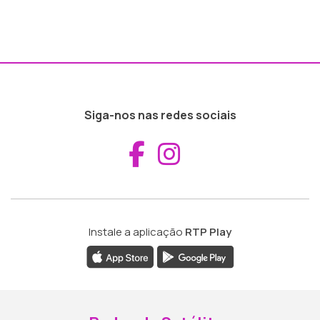
Siga-nos nas redes sociais
Aceder ao Fac
Aceder ao I
Instale a aplicação
RTP Play