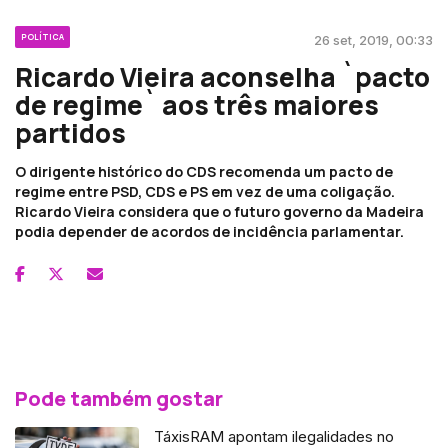
POLÍTICA
26 set, 2019, 00:33
Ricardo Vieira aconselha `pacto
de regime` aos três maiores
partidos
O dirigente histórico do CDS recomenda um pacto de
regime entre PSD, CDS e PS em vez de uma coligação.
Ricardo Vieira considera que o futuro governo da Madeira
podia depender de acordos de incidência parlamentar.
Pode também gostar
TáxisRAM apontam ilegalidades no