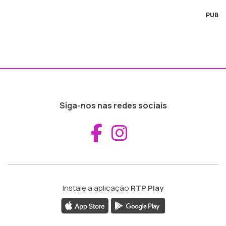
PUB
Siga-nos nas redes sociais
Aceder ao Fac
Aceder ao I
Instale a aplicação
RTP Play