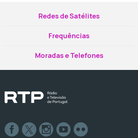
Redes de Satélites
Frequências
Moradas e Telefones