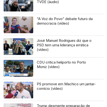
TVDE (áudio)
“A Voz do Povo” debate futuro da
democracia (vídeo)
José Manuel Rodrigues diz que o
PSD tem uma liderança errática
(vídeo)
CDU critica heliporto no Porto
Moniz (vídeo)
PS promove em Machico um jantar-
comício (vídeo)
Trump desmente preparação de