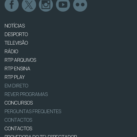
NOTÍCIAS
DESPORTO
TELEVISÃO
RÁDIO
RTP ARQUIVOS
RTP ENSINA
RTP PLAY
EM DIRETO
REVER PROGRAMAS
CONCURSOS
PERGUNTAS FREQUENTES
CONTACTOS
CONTACTOS
PROVEDORA DO TELESPECTADOR