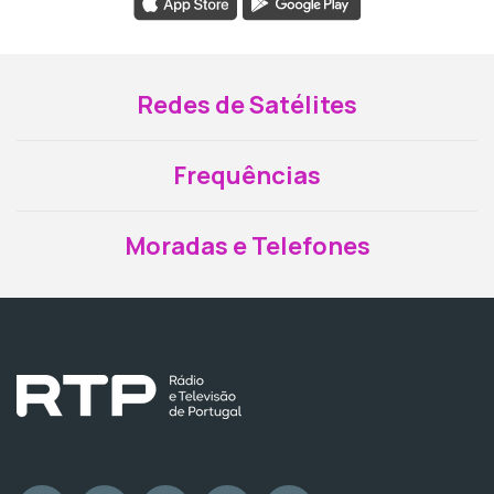
Redes de Satélites
Frequências
Moradas e Telefones