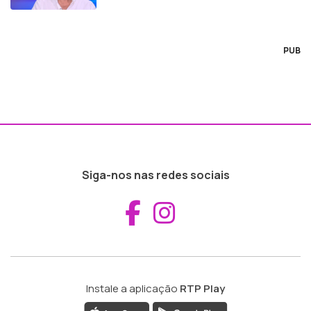
PUB
Siga-nos nas redes sociais
Aceder ao Fac
Aceder ao I
Instale a aplicação
RTP Play