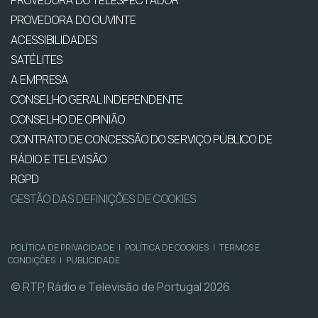
PROVEDORA DO OUVINTE
ACESSIBILIDADES
SATÉLITES
A EMPRESA
CONSELHO GERAL INDEPENDENTE
CONSELHO DE OPINIÃO
CONTRATO DE CONCESSÃO DO SERVIÇO PÚBLICO DE
RÁDIO E TELEVISÃO
RGPD
GESTÃO DAS DEFINIÇÕES DE COOKIES
POLÍTICA DE PRIVACIDADE
|
POLÍTICA DE COOKIES
|
TERMOS E
CONDIÇÕES
|
PUBLICIDADE
© RTP, Rádio e Televisão de Portugal 2026