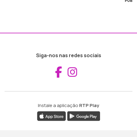
PUB
Siga-nos nas redes sociais
Aceder ao Fac
Aceder ao I
Instale a aplicação
RTP Play