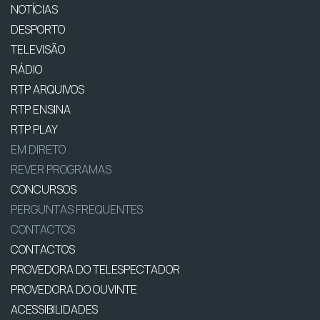
NOTÍCIAS
DESPORTO
TELEVISÃO
RÁDIO
RTP ARQUIVOS
RTP ENSINA
RTP PLAY
EM DIRETO
REVER PROGRAMAS
CONCURSOS
PERGUNTAS FREQUENTES
CONTACTOS
CONTACTOS
PROVEDORA DO TELESPECTADOR
PROVEDORA DO OUVINTE
ACESSIBILIDADES