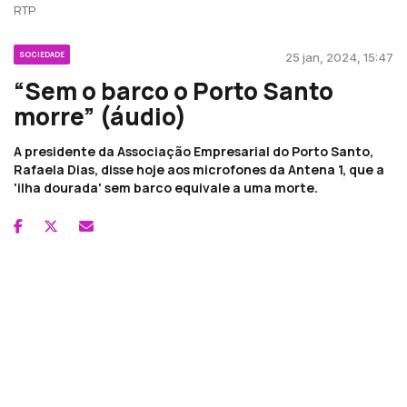
RTP
SOCIEDADE
25 jan, 2024, 15:47
“Sem o barco o Porto Santo
morre” (áudio)
A presidente da Associação Empresarial do Porto Santo,
Rafaela Dias, disse hoje aos microfones da Antena 1, que a
'ilha dourada' sem barco equivale a uma morte.