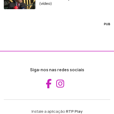
(vídeo)
PUB
Siga-nos nas redes sociais
Aceder ao Fac
Aceder ao I
Instale a aplicação
RTP Play