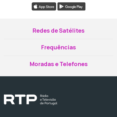
Redes de Satélites
Frequências
Moradas e Telefones