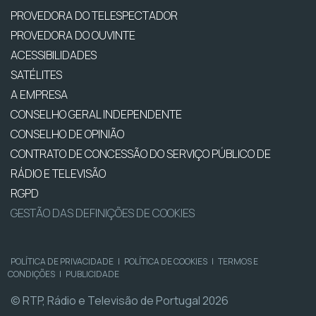
PROVEDORA DO TELESPECTADOR
PROVEDORA DO OUVINTE
ACESSIBILIDADES
SATÉLITES
A EMPRESA
CONSELHO GERAL INDEPENDENTE
CONSELHO DE OPINIÃO
CONTRATO DE CONCESSÃO DO SERVIÇO PÚBLICO DE
RÁDIO E TELEVISÃO
RGPD
GESTÃO DAS DEFINIÇÕES DE COOKIES
POLÍTICA DE PRIVACIDADE
|
POLÍTICA DE COOKIES
|
TERMOS E
CONDIÇÕES
|
PUBLICIDADE
© RTP, Rádio e Televisão de Portugal 2026