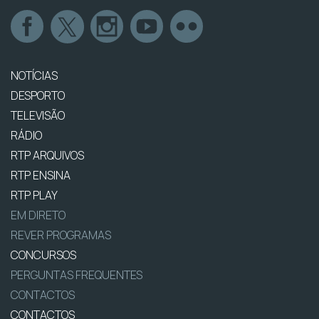
NOTÍCIAS
DESPORTO
TELEVISÃO
RÁDIO
RTP ARQUIVOS
RTP ENSINA
RTP PLAY
EM DIRETO
REVER PROGRAMAS
CONCURSOS
PERGUNTAS FREQUENTES
CONTACTOS
CONTACTOS