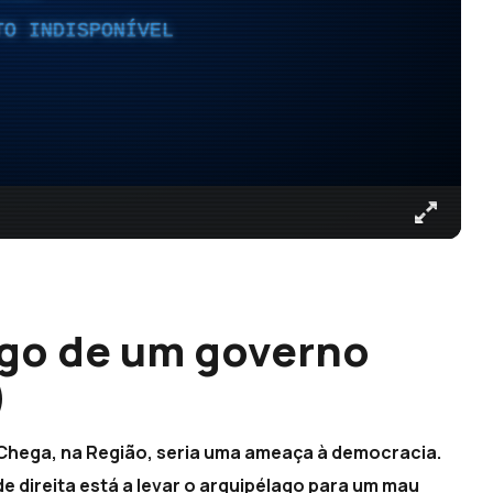
TO INDISPONÍVEL
rigo de um governo
)
 Chega, na Região, seria uma ameaça à democracia.
e direita está a levar o arquipélago para um mau