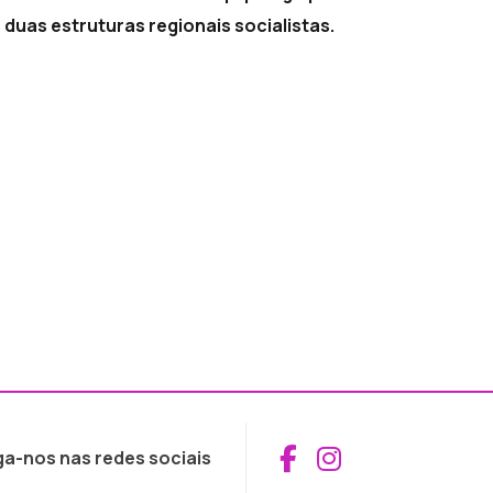
duas estruturas regionais socialistas.
Aceder ao Fac
Aceder ao I
ga-nos nas redes sociais