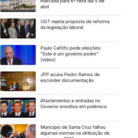
marcada para 6ª feira dia 5 de
abril
UGT rejeita proposta de reforma
da legislação laboral
Paulo Cafôfo pede eleições:
“Este é um governo podre”
(vídeo)
JPP acusa Pedro Ramos de
esconder documentação
Afastamentos e entradas no
Governo envoltos em polémica
Município de Santa Cruz falhou
algumas normas na atribuição de