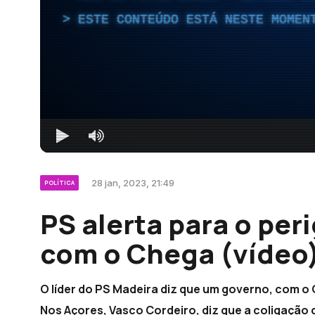
ESTE CONTEÚDO ESTÁ NESTE MOMEN
28 jan, 2023, 21:49
POLÍTICA
PS alerta para o pe
com o Chega (vídeo
O líder do PS Madeira diz que um governo, com o
Nos Açores, Vasco Cordeiro, diz que a coligação d