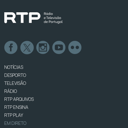
NOTÍCIAS
DESPORTO
TELEVISÃO
RÁDIO
RTP ARQUIVOS
RTP ENSINA
RTP PLAY
EM DIRETO