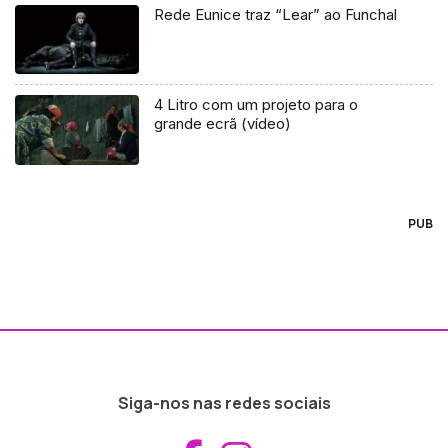
Rede Eunice traz “Lear” ao Funchal
4 Litro com um projeto para o
grande ecrã (vídeo)
PUB
Siga-nos nas redes sociais