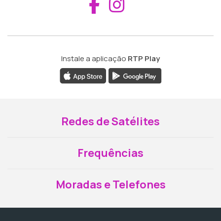
Aceder ao Fac
Aceder ao I
Instale a aplicação
RTP Play
Redes de Satélites
Frequências
Moradas e Telefones