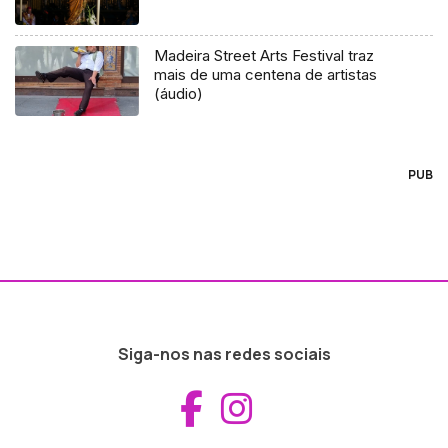
Madeira Street Arts Festival traz
mais de uma centena de artistas
(áudio)
PUB
Siga-nos nas redes sociais
Aceder ao Fac
Aceder ao I