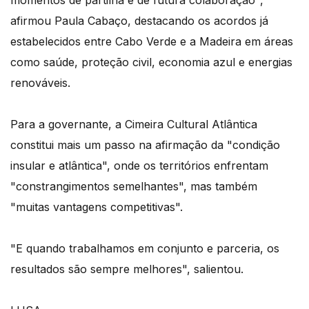
momentos de partilha e de futura colaboração",
afirmou Paula Cabaço, destacando os acordos já
estabelecidos entre Cabo Verde e a Madeira em áreas
como saúde, proteção civil, economia azul e energias
renováveis.
Para a governante, a Cimeira Cultural Atlântica
constitui mais um passo na afirmação da "condição
insular e atlântica", onde os territórios enfrentam
"constrangimentos semelhantes", mas também
"muitas vantagens competitivas".
"E quando trabalhamos em conjunto e parceria, os
resultados são sempre melhores", salientou.