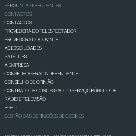
PERGUNTAS FREQUENTES
CONTACTOS
CONTACTOS
PROVEDORA DO TELESPECTADOR
PROVEDORA DO OUVINTE
ACESSIBILIDADES
SATÉLITES
A EMPRESA
CONSELHO GERAL INDEPENDENTE
CONSELHO DE OPINIÃO
CONTRATO DE CONCESSÃO DO SERVIÇO PÚBLICO DE
RÁDIO E TELEVISÃO
RGPD
GESTÃO DAS DEFINIÇÕES DE COOKIES