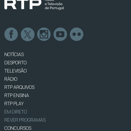
NOTÍCIAS
DESPORTO
TELEVISÃO
RÁDIO
RTP ARQUIVOS
RTP ENSINA
RTP PLAY
EM DIRETO
REVER PROGRAMAS
CONCURSOS