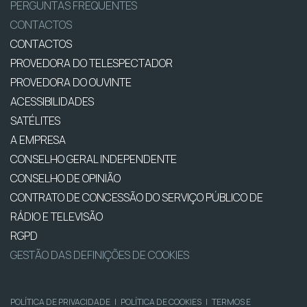
PERGUNTAS FREQUENTES
CONTACTOS
CONTACTOS
PROVEDORA DO TELESPECTADOR
PROVEDORA DO OUVINTE
ACESSIBILIDADES
SATÉLITES
A EMPRESA
CONSELHO GERAL INDEPENDENTE
CONSELHO DE OPINIÃO
CONTRATO DE CONCESSÃO DO SERVIÇO PÚBLICO DE
RÁDIO E TELEVISÃO
RGPD
GESTÃO DAS DEFINIÇÕES DE COOKIES
POLÍTICA DE PRIVACIDADE
|
POLÍTICA DE COOKIES
|
TERMOS E