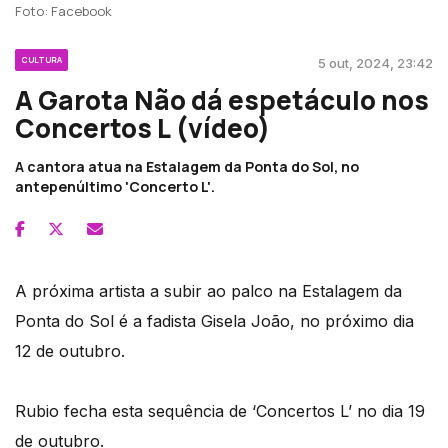
Foto: Facebook
CULTURA
5 out, 2024, 23:42
A Garota Não dá espetáculo nos
Concertos L (vídeo)
A cantora atua na Estalagem da Ponta do Sol, no
antepenúltimo 'Concerto L'.
A próxima artista a subir ao palco na Estalagem da
Ponta do Sol é a fadista Gisela João, no próximo dia
12 de outubro.
Rubio fecha esta sequência de ‘Concertos L’ no dia 19
de outubro.