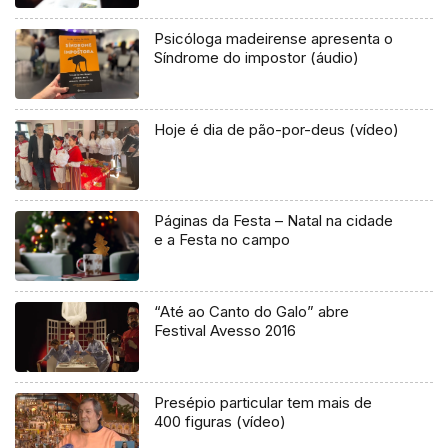
Psicóloga madeirense apresenta o
Síndrome do impostor (áudio)
Hoje é dia de pão-por-deus (vídeo)
Páginas da Festa – Natal na cidade
e a Festa no campo
“Até ao Canto do Galo” abre
Festival Avesso 2016
Presépio particular tem mais de
400 figuras (vídeo)