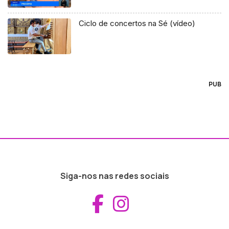
Ciclo de concertos na Sé (vídeo)
PUB
Siga-nos nas redes sociais
Aceder ao Fac
Aceder ao I