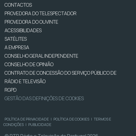
CONTACTOS
PROVEDORA DO TELESPECTADOR
PROVEDORA DO OUVINTE
ACESSIBILIDADES
SATÉLITES
A EMPRESA
CONSELHO GERAL INDEPENDENTE
CONSELHO DE OPINIÃO
CONTRATO DE CONCESSÃO DO SERVIÇO PÚBLICO DE
RÁDIO E TELEVISÃO
RGPD
GESTÃO DAS DEFINIÇÕES DE COOKIES
POLÍTICA DE PRIVACIDADE
|
POLÍTICA DE COOKIES
|
TERMOS E
CONDIÇÕES
|
PUBLICIDADE
© RTP, Rádio e Televisão de Portugal 2026