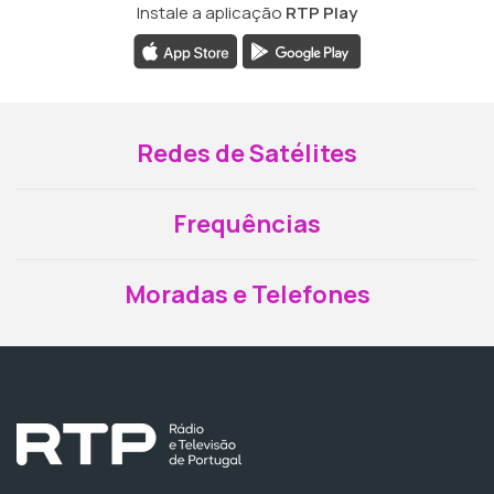
Instale a aplicação
RTP Play
Redes de Satélites
Frequências
Moradas e Telefones