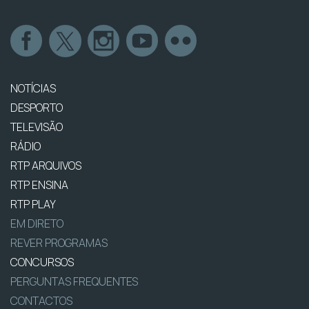
NOTÍCIAS
DESPORTO
TELEVISÃO
RÁDIO
RTP ARQUIVOS
RTP ENSINA
RTP PLAY
EM DIRETO
REVER PROGRAMAS
CONCURSOS
PERGUNTAS FREQUENTES
CONTACTOS