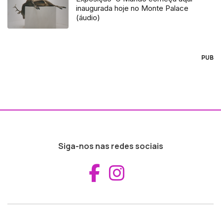
inaugurada hoje no Monte Palace
(áudio)
PUB
Siga-nos nas redes sociais
Aceder ao Fac
Aceder ao I