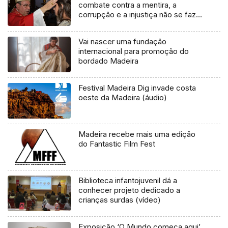
combate contra a mentira, a
corrupção e a injustiça não se faz
por intervenção divina
Vai nascer uma fundação
internacional para promoção do
bordado Madeira
Festival Madeira Dig invade costa
oeste da Madeira (áudio)
Madeira recebe mais uma edição
do Fantastic Film Fest
Biblioteca infantojuvenil dá a
conhecer projeto dedicado a
crianças surdas (vídeo)
Exposição ‘O Mundo começa aqui’