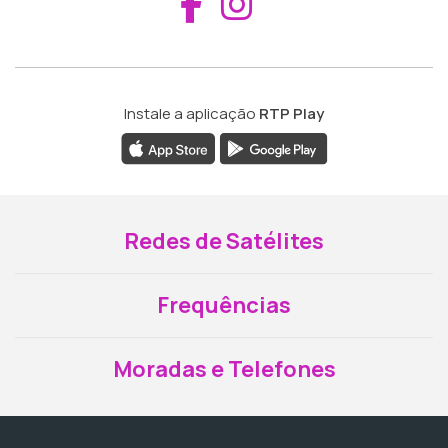
Aceder ao Fac
Aceder ao I
Instale a aplicação
RTP Play
Redes de Satélites
Frequências
Moradas e Telefones