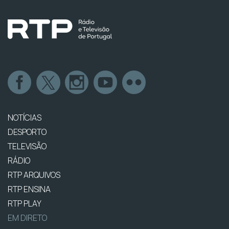
NOTÍCIAS
DESPORTO
TELEVISÃO
RÁDIO
RTP ARQUIVOS
RTP ENSINA
RTP PLAY
EM DIRETO