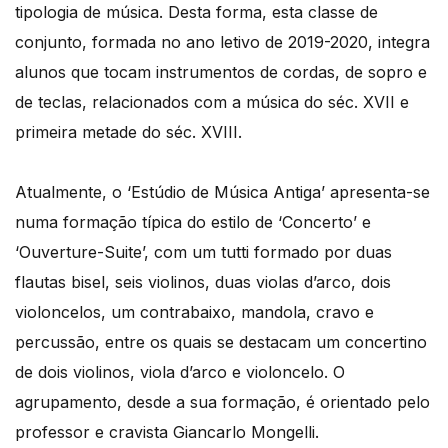
tipologia de música. Desta forma, esta classe de
conjunto, formada no ano letivo de 2019-2020, integra
alunos que tocam instrumentos de cordas, de sopro e
de teclas, relacionados com a música do séc. XVII e
primeira metade do séc. XVIII.
Atualmente, o ‘Estúdio de Música Antiga’ apresenta-se
numa formação típica do estilo de ‘Concerto’ e
‘Ouverture-Suite’, com um tutti formado por duas
flautas bisel, seis violinos, duas violas d’arco, dois
violoncelos, um contrabaixo, mandola, cravo e
percussão, entre os quais se destacam um concertino
de dois violinos, viola d’arco e violoncelo. O
agrupamento, desde a sua formação, é orientado pelo
professor e cravista Giancarlo Mongelli.