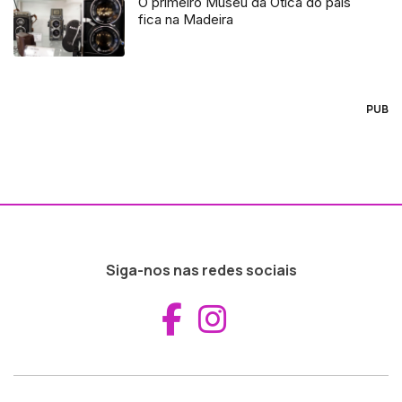
O primeiro Museu da Ótica do país
fica na Madeira
PUB
Siga-nos nas redes sociais
Aceder ao Fac
Aceder ao I