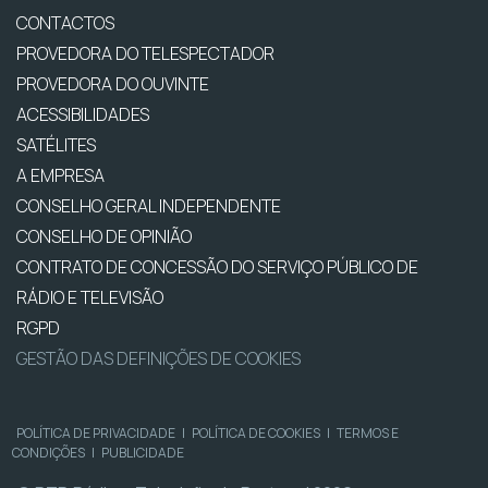
CONTACTOS
PROVEDORA DO TELESPECTADOR
PROVEDORA DO OUVINTE
ACESSIBILIDADES
SATÉLITES
A EMPRESA
CONSELHO GERAL INDEPENDENTE
CONSELHO DE OPINIÃO
CONTRATO DE CONCESSÃO DO SERVIÇO PÚBLICO DE
RÁDIO E TELEVISÃO
RGPD
GESTÃO DAS DEFINIÇÕES DE COOKIES
POLÍTICA DE PRIVACIDADE
|
POLÍTICA DE COOKIES
|
TERMOS E
CONDIÇÕES
|
PUBLICIDADE