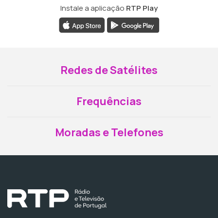
Instale a aplicação
RTP Play
Redes de Satélites
Frequências
Moradas e Telefones