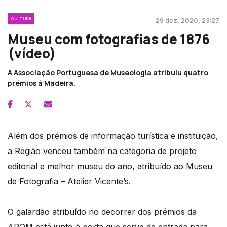
CULTURA
29 dez, 2020, 23:27
Museu com fotografias de 1876
(vídeo)
A Associação Portuguesa de Museologia atribuiu quatro
prémios à Madeira.
Além dos prémios de informação turística e instituição,
a Região venceu também na categoria de projeto
editorial e melhor museu do ano, atribuído ao Museu
de Fotografia – Atelier Vicente’s.
O galardão atribuído no decorrer dos prémios da
APOM está junto à porta que serve de entrada para