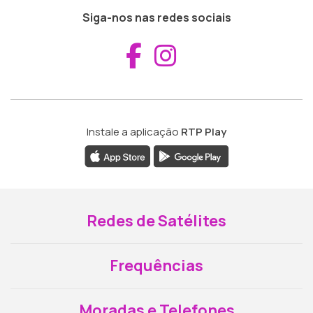
Siga-nos nas redes sociais
Aceder ao Fac
Aceder ao I
Instale a aplicação
RTP Play
Redes de Satélites
Frequências
Moradas e Telefones