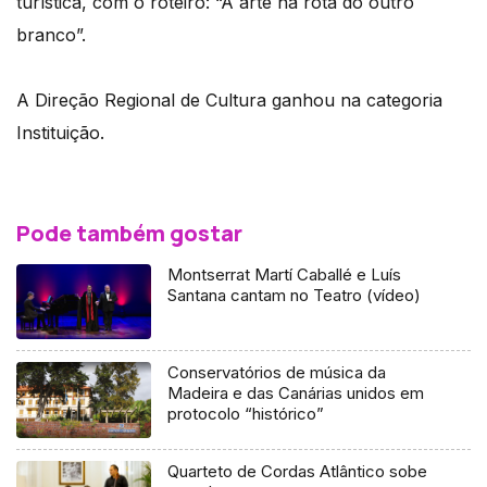
turística, com o roteiro: “A arte na rota do outro
branco”.
A Direção Regional de Cultura ganhou na categoria
Instituição.
Pode também gostar
Montserrat Martí Caballé e Luís
Santana cantam no Teatro (vídeo)
Conservatórios de música da
Madeira e das Canárias unidos em
protocolo “histórico”
Quarteto de Cordas Atlântico sobe