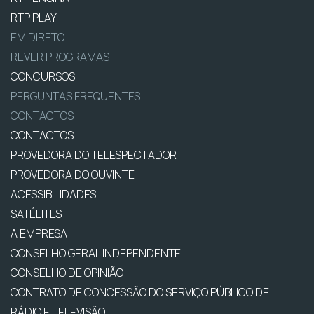
RTP PLAY
EM DIRETO
REVER PROGRAMAS
CONCURSOS
PERGUNTAS FREQUENTES
CONTACTOS
CONTACTOS
PROVEDORA DO TELESPECTADOR
PROVEDORA DO OUVINTE
ACESSIBILIDADES
SATÉLITES
A EMPRESA
CONSELHO GERAL INDEPENDENTE
CONSELHO DE OPINIÃO
CONTRATO DE CONCESSÃO DO SERVIÇO PÚBLICO DE
RÁDIO E TELEVISÃO