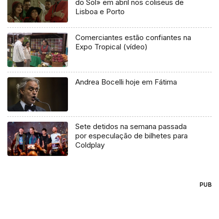
do Sol» em abril nos coliseus de
Lisboa e Porto
Comerciantes estão confiantes na
Expo Tropical (vídeo)
Andrea Bocelli hoje em Fátima
Sete detidos na semana passada
por especulação de bilhetes para
Coldplay
PUB