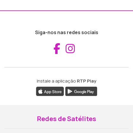
Siga-nos nas redes sociais
Aceder ao Fac
Aceder ao I
Instale a aplicação
RTP Play
Redes de Satélites