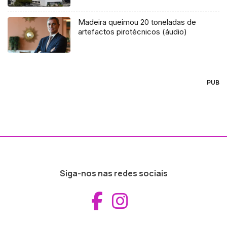
Madeira queimou 20 toneladas de
artefactos pirotécnicos (áudio)
PUB
Siga-nos nas redes sociais
Aceder ao Fac
Aceder ao I