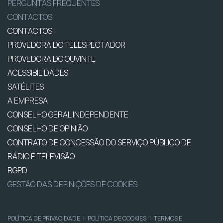
PERGUNTAS FREQUENTES
CONTACTOS
CONTACTOS
PROVEDORA DO TELESPECTADOR
PROVEDORA DO OUVINTE
ACESSIBILIDADES
SATÉLITES
A EMPRESA
CONSELHO GERAL INDEPENDENTE
CONSELHO DE OPINIÃO
CONTRATO DE CONCESSÃO DO SERVIÇO PÚBLICO DE
RÁDIO E TELEVISÃO
RGPD
GESTÃO DAS DEFINIÇÕES DE COOKIES
POLÍTICA DE PRIVACIDADE
|
POLÍTICA DE COOKIES
|
TERMOS E