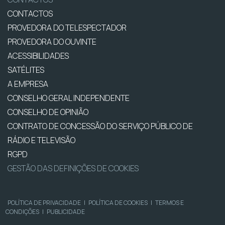
CONTACTOS
PROVEDORA DO TELESPECTADOR
PROVEDORA DO OUVINTE
ACESSIBILIDADES
SATÉLITES
A EMPRESA
CONSELHO GERAL INDEPENDENTE
CONSELHO DE OPINIÃO
CONTRATO DE CONCESSÃO DO SERVIÇO PÚBLICO DE
RÁDIO E TELEVISÃO
RGPD
GESTÃO DAS DEFINIÇÕES DE COOKIES
POLÍTICA DE PRIVACIDADE
|
POLÍTICA DE COOKIES
|
TERMOS E
CONDIÇÕES
|
PUBLICIDADE