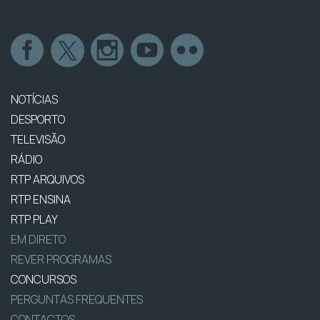
NOTÍCIAS
DESPORTO
TELEVISÃO
RÁDIO
RTP ARQUIVOS
RTP ENSINA
RTP PLAY
EM DIRETO
REVER PROGRAMAS
CONCURSOS
PERGUNTAS FREQUENTES
CONTACTOS