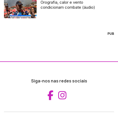
Orografia, calor e vento
condicionam combate (áudio)
PUB
Siga-nos nas redes sociais
Aceder ao Fac
Aceder ao I