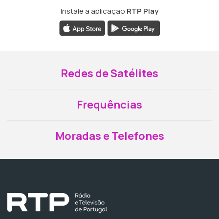
Instale a aplicação
RTP Play
Redes de Satélites
Frequências
Moradas e Telefones