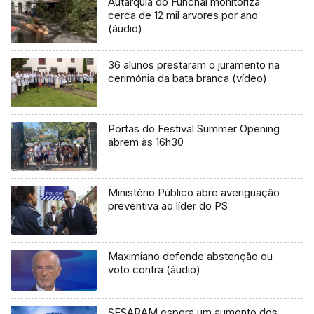
Autarquia do Funchal monitoriza
cerca de 12 mil arvores por ano
(áudio)
36 alunos prestaram o juramento na
cerimónia da bata branca (vídeo)
Portas do Festival Summer Opening
abrem às 16h30
Ministério Público abre averiguação
preventiva ao líder do PS
Maximiano defende abstenção ou
voto contra (áudio)
SESARAM espera um aumento dos