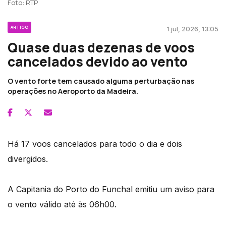
Foto: RTP
ARTIGO
1 jul, 2026, 13:05
Quase duas dezenas de voos
cancelados devido ao vento
O vento forte tem causado alguma perturbação nas
operações no Aeroporto da Madeira.
Há 17 voos cancelados para todo o dia e dois
divergidos.
A Capitania do Porto do Funchal emitiu um aviso para
o vento válido até às 06h00.