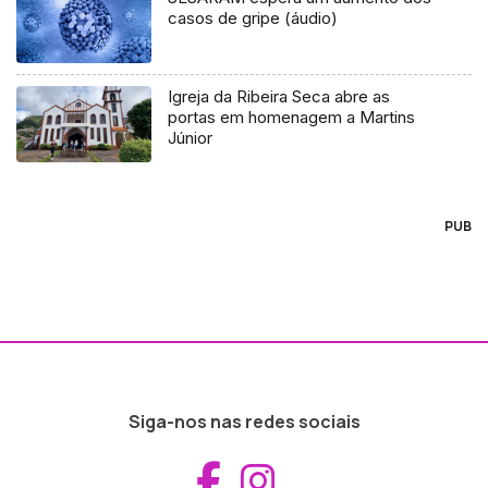
casos de gripe (áudio)
Igreja da Ribeira Seca abre as
portas em homenagem a Martins
Júnior
PUB
Siga-nos nas redes sociais
Aceder ao Fac
Aceder ao I