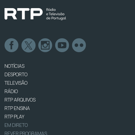
NOTÍCIAS
DESPORTO
TELEVISÃO
RÁDIO
RTP ARQUIVOS
RTP ENSINA
RTP PLAY
EM DIRETO
REVER PROGRAMAS