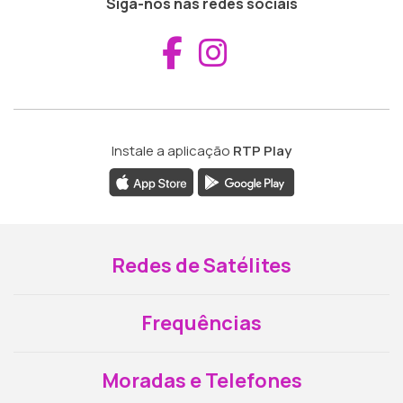
Siga-nos nas redes sociais
Aceder ao Fac
Aceder ao I
Instale a aplicação
RTP Play
Redes de Satélites
Frequências
Moradas e Telefones