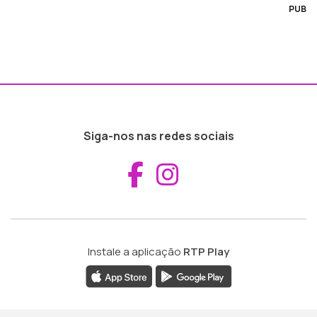
PUB
Siga-nos nas redes sociais
Aceder ao Fac
Aceder ao I
Instale a aplicação
RTP Play