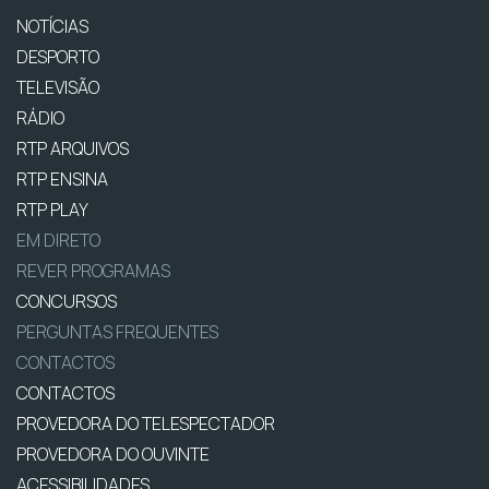
NOTÍCIAS
DESPORTO
TELEVISÃO
RÁDIO
RTP ARQUIVOS
RTP ENSINA
RTP PLAY
EM DIRETO
REVER PROGRAMAS
CONCURSOS
PERGUNTAS FREQUENTES
CONTACTOS
CONTACTOS
PROVEDORA DO TELESPECTADOR
PROVEDORA DO OUVINTE
ACESSIBILIDADES