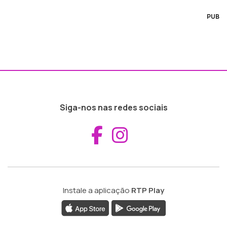
PUB
Siga-nos nas redes sociais
Aceder ao Fac
Aceder ao I
Instale a aplicação
RTP Play