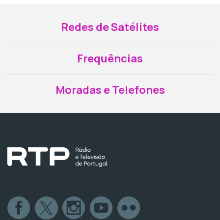
Redes de Satélites
Frequências
Moradas e Telefones