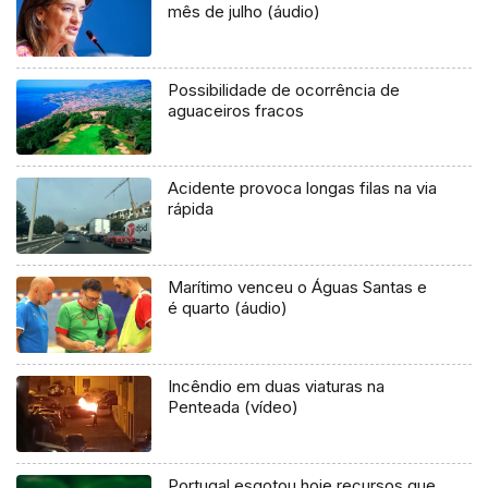
mês de julho (áudio)
Possibilidade de ocorrência de
aguaceiros fracos
Acidente provoca longas filas na via
rápida
Marítimo venceu o Águas Santas e
é quarto (áudio)
Incêndio em duas viaturas na
Penteada (vídeo)
Portugal esgotou hoje recursos que