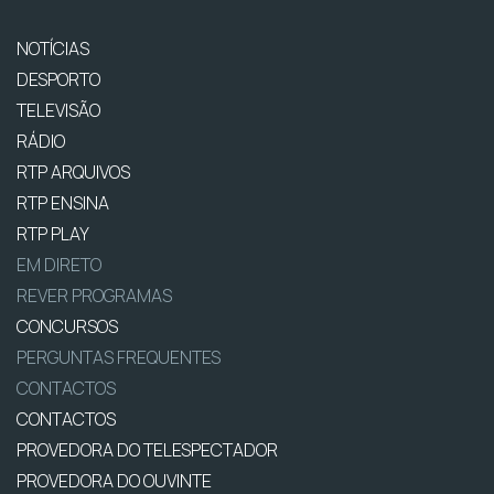
NOTÍCIAS
DESPORTO
TELEVISÃO
RÁDIO
RTP ARQUIVOS
RTP ENSINA
RTP PLAY
EM DIRETO
REVER PROGRAMAS
CONCURSOS
PERGUNTAS FREQUENTES
CONTACTOS
CONTACTOS
PROVEDORA DO TELESPECTADOR
PROVEDORA DO OUVINTE