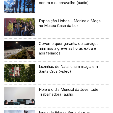
contra o escaravelho (áudio)
Exposição Lisboa – Menina e Moça
no Museu Casa da Luz
Governo quer garantia de serviços
mínimos à greve às horas extra e
aos feriados
Luzinhas de Natal criam magia em
Santa Cruz (vídeo)
Hoje é o dia Mundial da Juventude
Trabalhadora (áudio)
Igreja da Ribeira Seca abre as