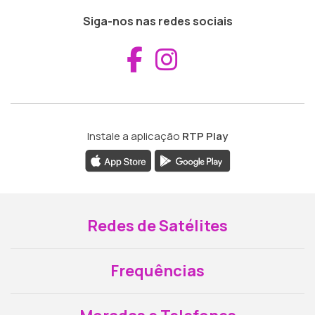
Siga-nos nas redes sociais
Aceder ao Fac
Aceder ao I
Instale a aplicação
RTP Play
Redes de Satélites
Frequências