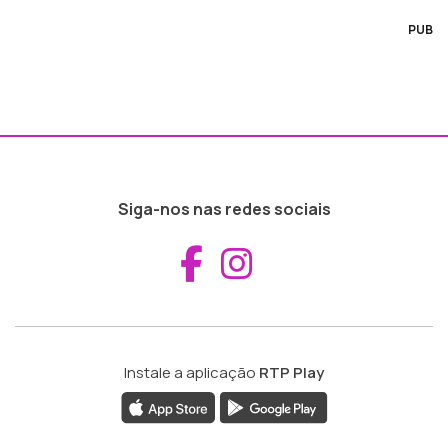
PUB
Siga-nos nas redes sociais
Aceder ao Fac
Aceder ao I
Instale a aplicação
RTP Play