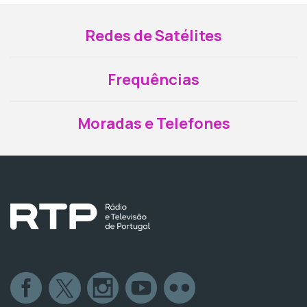
Redes de Satélites
Frequências
Moradas e Telefones